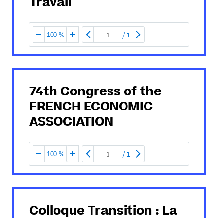
Travail
/
1
100 %
74th Congress of the
FRENCH ECONOMIC
ASSOCIATION
/
1
100 %
Colloque Transition : La