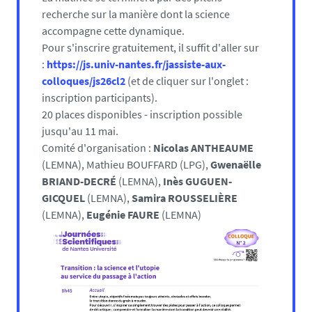
recherche sur la manière dont la science
accompagne cette dynamique.
Pour s'inscrire gratuitement, il suffit d'aller sur
:
https://js.univ-nantes.fr/jassiste-aux-
colloques/js26cl2
(et de cliquer sur l'onglet :
inscription participants).
20 places disponibles - inscription possible
jusqu'au 11 mai.
Comité d'organisation :
Nicolas ANTHEAUME
(LEMNA), Mathieu BOUFFARD (LPG),
Gwenaëlle
BRIAND-DECRÉ
(LEMNA),
Inès GUGUEN-
GICQUEL
(LEMNA),
Samira ROUSSELIÈRE
(LEMNA),
Eugénie FAURE
(LEMNA)