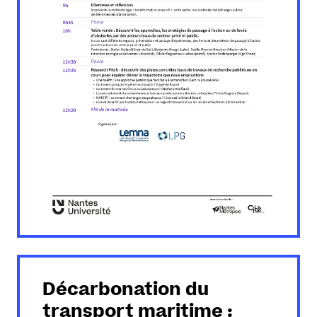
Décarbonation du
transport maritime :