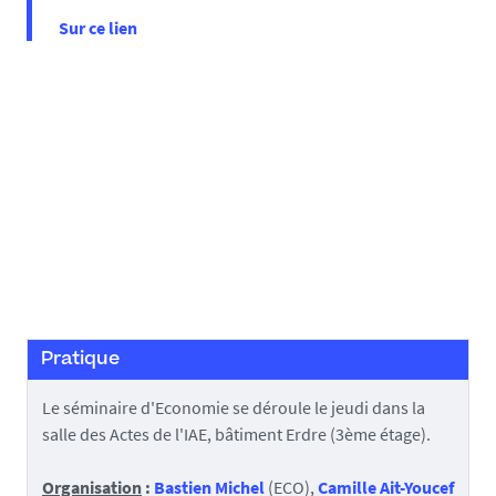
Sur ce lien
Pratique
Le séminaire d'Economie se déroule le jeudi
dans la
salle des Actes de l'IAE, bâtiment Erdre (3ème étage).
Organisation
:
Bastien Michel
(ECO),
Camille Ait-Youcef