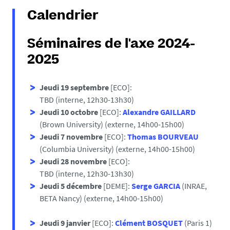
Calendrier
Séminaires de l'axe 2024-
2025
Jeudi 19 septembre
[ECO]:
TBD (interne, 12h30-13h30)
Jeudi 10 octobre
[ECO]:
Alexandre GAILLARD
(Brown University) (externe, 14h00-15h00)
Jeudi 7 novembre
[ECO]:
Thomas BOURVEAU
(Columbia University) (externe, 14h00-15h00)
Jeudi 28 novembre
[ECO]:
TBD (interne, 12h30-13h30)
Jeudi 5 décembre
[DEME]:
Serge GARCIA
(INRAE,
BETA Nancy) (externe, 14h00-15h00)
Jeudi 9 janvier
[ECO]:
Clément BOSQUET
(Paris 1)