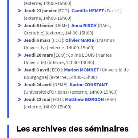
(externe, 14h00-15h00)
Jeudi 23 janvier
[ECO]:
Camille HEMET
(Paris 1)
(externe, 14h00-15h00)
Jeudi 6 février
[DEME]:
Anna RISCH
(GAEL,
Grenoble) (externe, 14h00-15h00)
Jeudi 6 mars
[ECO]:
Olivier MARIE
(Erasmus
University) (externe, 14h00-15h00)
Jeudi 20 mars
[ECO]: Coline LOUIS (Nantes
Université)
(interne, 12h30-13h30)
Jeudi 3 avril
[ECO]:
Marion MONNET
(Université de
Bourgogne) (externe, 14h00-15h00)
Jeudi 24 avril
[DEME]:
Karine CONSTANT
(Université d'Orléans) (externe, 14h00-15h00)
Jeudi 22 mai
[ECO]:
Matthew GORDON
(PSE)
(externe, 14h00-15h00)
Les archives des séminaires