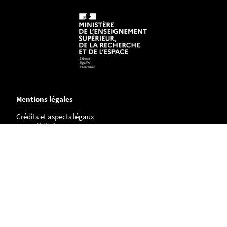
Mentions légales
Crédits et aspects légaux
Accessibilité
Cookies
Adresse
IAE Nantes - Institut d'Economie et de Management
Chemin de la Censive du Tertre -
Bâtiment Erdre
BP 52231
44322 NANTES Cedex 3
FRANCE