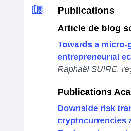
Publications
Article de blog s
Towards a micro-
entrepreneurial e
Raphaël SUIRE, reg
Publications Ac
Downside risk tr
cryptocurrencies a