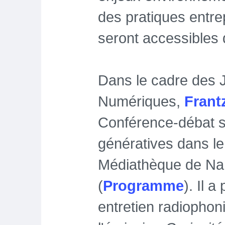
des pratiques entr
seront accessibles
Dans le cadre des 
Numériques,
Fran
Conférence-débat su
génératives dans le
Médiathèque de Nan
(
Programme
). Il 
entretien radiophon