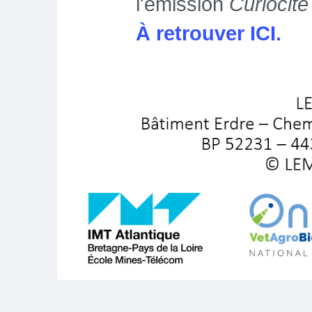
l'émission
Curiocité
À retrouver ICI.