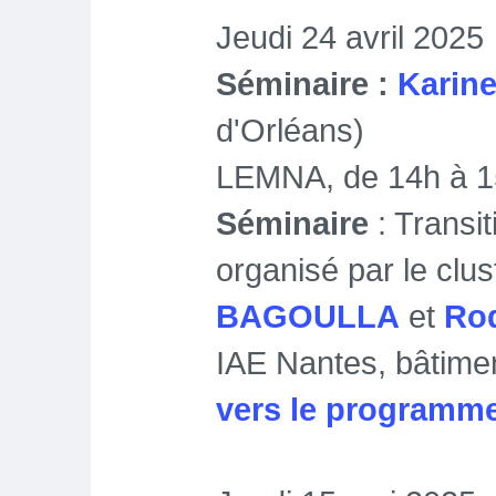
Jeudi 24 avril 2025
Séminaire :
Karin
d'Orléans)
LEMNA, de 14h à 
Séminaire
: Transit
organisé par le cl
BAGOULLA
et
Rod
IAE Nantes, bâtim
vers le programme