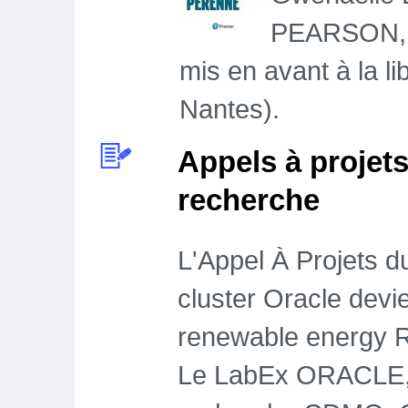
PEARSON, so
mis en avant à la l
Nantes).
Appels à projets 
recherche
L'Appel À Projets 
cluster Oracle devi
renewable energy R
Le LabEx ORACLE, r