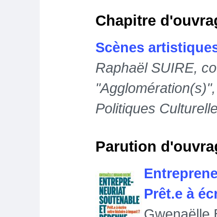
Chapitre d'ouvra
Scènes artistiques 
Raphaël SUIRE, co-
"Agglomération(s)",
Politiques Culturel
Parution d'ouvra
Entreprene
Prêt.e à éc
Gwenaëlle 