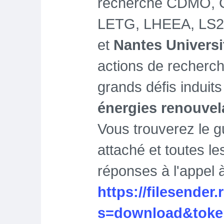
recherche CDMO, 
LETG, LHEEA, LS2
et
Nantes Universi
actions de recherche
grands défis induits
énergies renouvel
Vous trouverez le g
attaché et toutes l
réponses à l'appel à
https://filesender.r
s=download&token