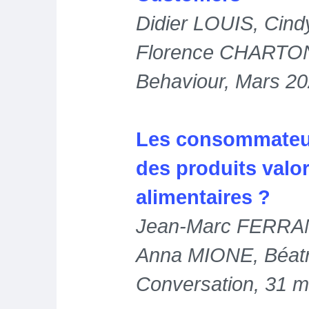
Didier LOUIS, Ci
Florence CHARTON
Behaviour, Mars 2
Les consommateur
des produits valor
alimentaires ?
Jean-Marc FERRAND
Anna MIONE, Béat
Conversation, 31 