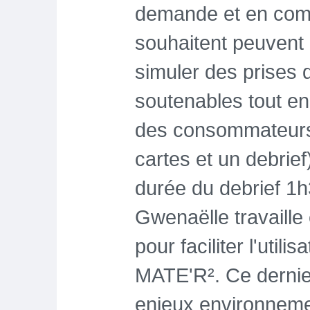
demande et en comp
souhaitent peuvent 
simuler des prises 
soutenables tout en
des consommateurs (
cartes et un debrie
durée du debrief 1h
Gwenaëlle travaille
pour faciliter l'utili
MATE'R². Ce dernier
enjeux environneme