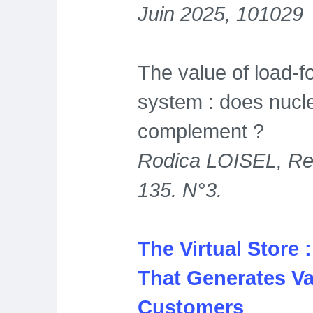
Juin 2025, 101029
The value of load-f
system : does nucl
complement ?
Rodica LOISEL, Rev
135. N°3.
The Virtual Store
That Generates Va
Customers