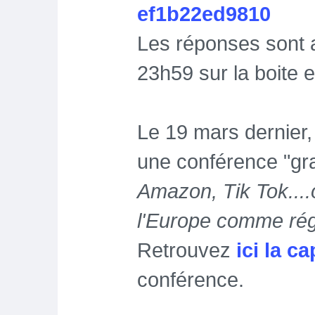
ef1b22ed9810
Les réponses sont a
23h59 sur la boite e
Le 19 mars dernier
une conférence "gran
Amazon, Tik Tok....
l'Europe comme rég
Retrouvez
ici la c
conférence.