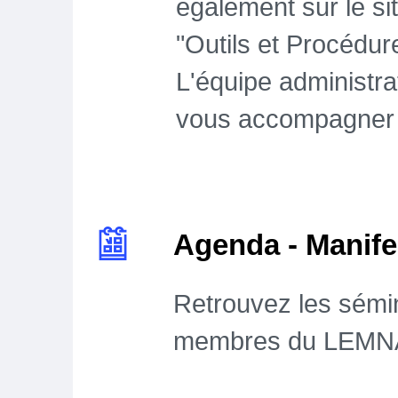
également sur le s
"Outils et Procédur
L'équipe administrat
vous accompagner
Agenda - Manife
Retrouvez les sémin
membres du LEM