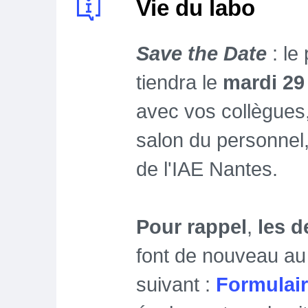
Vie du labo
Save the Date
: le
tiendra le
mardi 29 
avec vos collègues
salon du personnel
de l'IAE Nantes.
Pour rappel
,
les 
font de nouveau au f
suivant :
Formulai