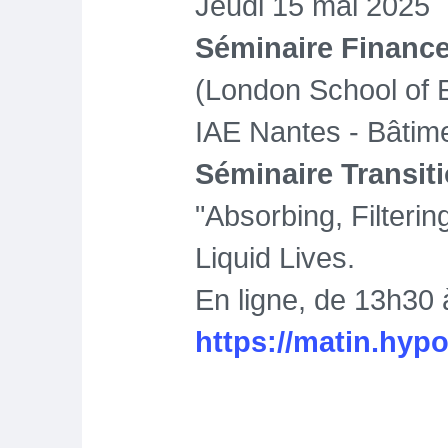
Jeudi 15 mai 2025
Séminaire Financ
(London School of
IAE Nantes - Bâtim
Séminaire Transit
"Absorbing, Filteri
Liquid Lives.
En ligne, de 13h30 
https://matin.hyp