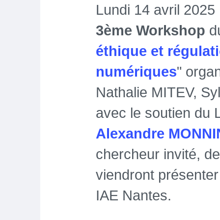
Lundi 14 avril 2025
3ème Workshop
d
éthique et régulat
numériques
" orga
Nathalie MITEV, Sy
avec le soutien du 
Alexandre MONNI
chercheur invité, de
viendront présenter
IAE Nantes.