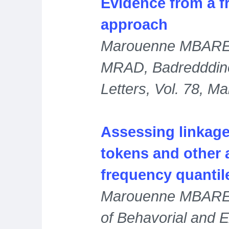
Evidence from a 
approach
Marouenne MBARE
MRAD, Badredddin
Letters, Vol. 78, M
Assessing linkag
tokens and other 
frequency quanti
Marouenne MBAREK
of Behavorial and E